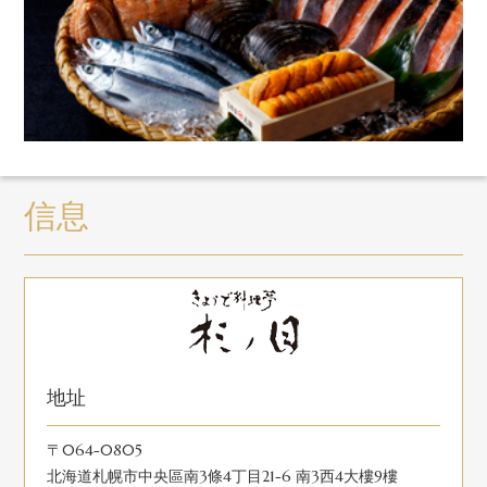
信息
地址
〒064-0805
北海道札幌市中央區南3條4丁目21-6 南3西4大樓9樓