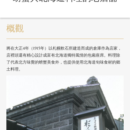
概觀
將在大正4年（1915年）以札幌軟石所建造而成的倉庫作為店家，
店裡頭還有精心設計成富有北海道獨特風情的包廂座席。料理除
了代表北方味覺的螃蟹美食外，也提供使用北海道旬味食材的鄉
土料理。