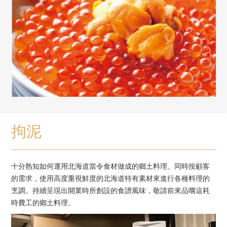
拘泥
十分熟知如何運用北海道當令食材做成的鄉土料理。同時按顧客
的需求，使用高度重視鮮度的北海道特有素材來進行各種料理的
烹調。持續呈現出開業時所創設的食譜風味，敬請前來品嚐這耗
時費工的鄉土料理。